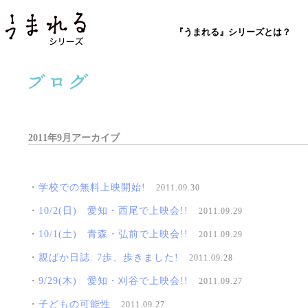
『うまれる』シリーズとは？
2011年9月アーカイブ
・
学校での無料上映開始!
2011.09.30
・
10/2(日) 愛知・西尾で上映会!!
2011.09.29
・
10/1(土) 青森・弘前で上映会!!
2011.09.29
・
親ばか日誌: 7歩、歩きました!
2011.09.28
・
9/29(木) 愛知・刈谷で上映会!!
2011.09.27
・
子どもの可能性
2011.09.27