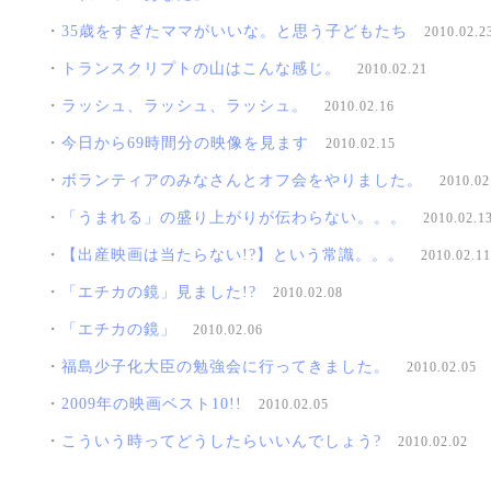
・
35歳をすぎたママがいいな。と思う子どもたち
2010.02.2
・
トランスクリプトの山はこんな感じ。
2010.02.21
・
ラッシュ、ラッシュ、ラッシュ。
2010.02.16
・
今日から69時間分の映像を見ます
2010.02.15
・
ボランティアのみなさんとオフ会をやりました。
2010.02
・
「うまれる」の盛り上がりが伝わらない。。。
2010.02.1
・
【出産映画は当たらない!?】という常識。。。
2010.02.11
・
「エチカの鏡」見ました!?
2010.02.08
・
「エチカの鏡」
2010.02.06
・
福島少子化大臣の勉強会に行ってきました。
2010.02.05
・
2009年の映画ベスト10!!
2010.02.05
・
こういう時ってどうしたらいいんでしょう?
2010.02.02