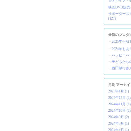
TBSドラマ『生
映画DVD販売 (
サポーターズクラ
(127)
最新のプロダ
・
2025年⭐️
・
2024年もあ
・
ハッピーバー
・
子どもたち
・
西田敏行さ
月別 アーカイ
2025年1月 (1)
2024年12月 (2)
2024年11月 (1)
2024年10月 (2)
2024年9月 (2)
2024年8月 (1)
2024年4月 (1)