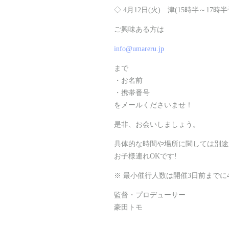
◇ 4月12日(火) 津(15時半～17時半
ご興味ある方は
info@umareru.jp
まで
・お名前
・携帯番号
をメールくださいませ！
是非、お会いしましょう。
具体的な時間や場所に関しては別途
お子様連れOKです!
※ 最小催行人数は開催3日前までに
監督・プロデューサー
豪田トモ