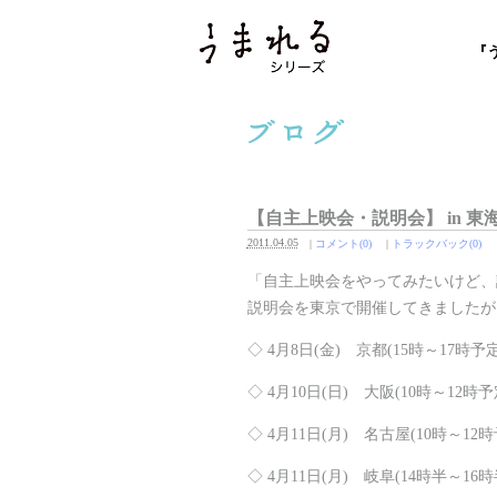
『
【自主上映会・説明会】 in 東
2011.04.05
|
コメント(0)
|
トラックバック(0)
「自主上映会をやってみたいけど、
説明会を東京で開催してきましたが
◇ 4月8日(金) 京都(15時～17時予定
◇ 4月10日(日) 大阪(10時～12時予
◇ 4月11日(月) 名古屋(10時～12時
◇ 4月11日(月) 岐阜(14時半～16