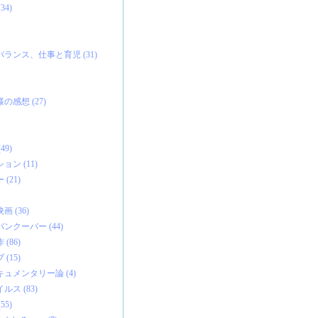
4)
ランス、仕事と育児 (31)
感想 (27)
9)
ン (11)
(21)
 (36)
ンクーバー (44)
(86)
(15)
ュメンタリー論 (4)
ス (83)
5)