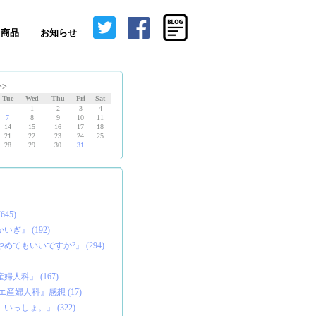
商品
お知らせ
>>
Tue
Wed
Thu
Fri
Sat
1
2
3
4
7
8
9
10
11
14
15
16
17
18
21
22
23
24
25
28
29
30
31
45)
ぎ』 (192)
めてもいいですか?』 (294)
人科』 (167)
産婦人科』感想 (17)
っしょ。』 (322)