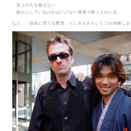
・目上の人を敬えない
・静かにしていなければいけない環境で騒ぐ人がいる
など、「自由に育てる弊害」らしきものもいくつか体験しま