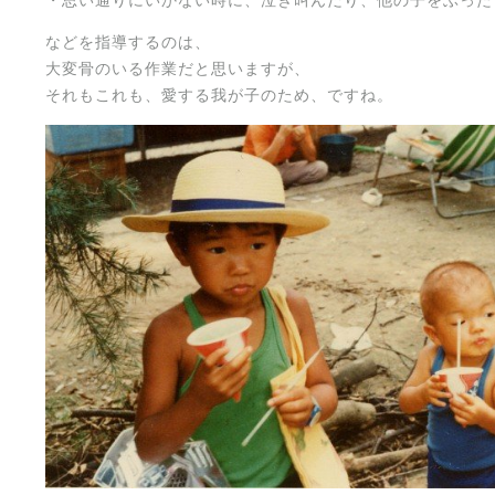
・思い通りにいかない時に、泣き叫んだり、他の子をぶった
などを指導するのは、
大変骨のいる作業だと思いますが、
それもこれも、愛する我が子のため、ですね。