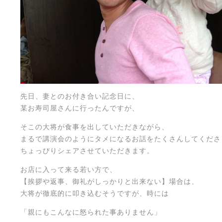
先日、妻とのお付き合い記念日に、
某お寿司屋さんに行ったんですが、
そこの大将が食事を出していただきながら、
まるで講演会のようにタメになるお話をたくさんしてくださ
ちょっぴりシェアさせていただきます。
お店に入って来る若い方で、
【挨拶や返事、御礼がしっかりと出来ない】場合は、
大将が徹底的に叩き込むそうですが、時には
「親にもこんなに怒られた事ありません」