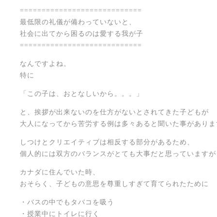
============================
最低限の礼儀が備わっていないと、
社会に出てから困るのは愛する我が子
============================
なんですよね。
特に
「この子は、おとなしいから。。。」
と、挨拶が出来ないのを仕方がないとされてきた子どもが
大人になってから苦労する例は多々あると聞いた事がありま
しつけとクリエイティブは相反する部分があるため、
個人的には双方のバランスがとても大事だと思っていますが
カナダに住んでいた時、
おそらく、子どもの意思を尊重しすぎて育てられたために
・バスの中でもタバコを吸う
・授業中にトイレに行く