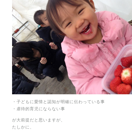
・子どもに愛情と認知が明確に伝わっている事
・虐待的育児にならない事
が大前提だと思いますが、
たしかに、