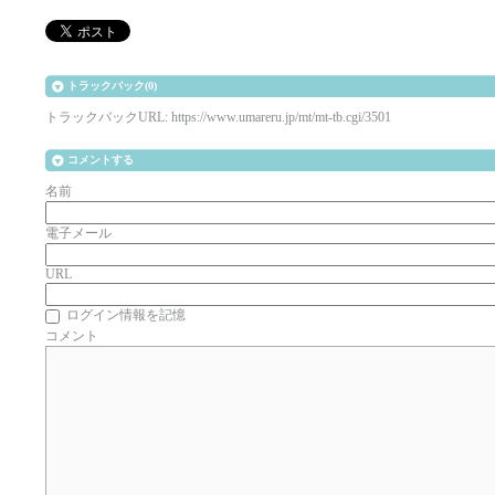
トラックバック(0)
トラックバックURL: https://www.umareru.jp/mt/mt-tb.cgi/3501
コメントする
名前
電子メール
URL
ログイン情報を記憶
コメント