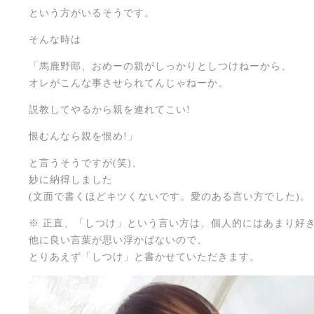
という方がいるそうです。
そんな時は
「馬鹿野郎、おめーの親がしっかりとしつけねーから、
オレがこんな事させられてんじゃねーか。
説教してやるから親を連れてこい!
恨むんなら親を恨め!」
と言うそうですが(笑)、
妙に納得しました
(文面で書くほどキツくないです。愛のある言い方でした)。
※ 正直、「しつけ」という言い方は、個人的にはあまり好
他に良い言葉が思い浮かばないので、
とりあえず「しつけ」と書かせていただきます。