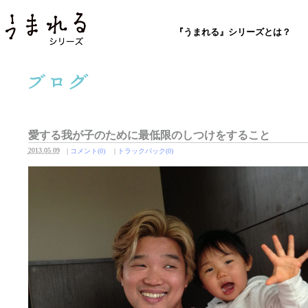
『うまれる』シリーズとは？
愛する我が子のために最低限のしつけをすること
2013.05.09
|
コメント(0)
|
トラックバック(0)