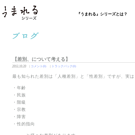
『うまれる』シリーズとは？
【差別、について考える】
2012.10.20
|
コメント(0)
|
トラックバック(0)
最も知られた差別は「人種差別」と「性差別」ですが、実は
・年齢
・民族
・階級
・宗教
・障害
・性的指向