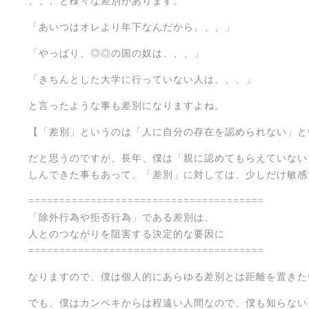
、、、と様々な差別があります。
「あいつはオレより年下なんだから、、、」
「やっぱり、◎◎の国の奴は、、、」
「きちんとした大学に行っていない人は、、、」
と言ったような事も差別になりますよね。
【「差別」というのは「人に自分の存在を認められない」と
だと思うのですが、長年、僕は「親に認めてもらえていない」
しんできた事もあって、「差別」に対しては、少しだけ敏感
======================================
「除外行為や拒否行為」である差別は、
人とのつながりを阻害する決定的な要因に
======================================
なりますので、僕は個人的にあらゆる差別とは距離を置きた
でも、僕はカンペキからは程遠い人間なので、僕も知らない