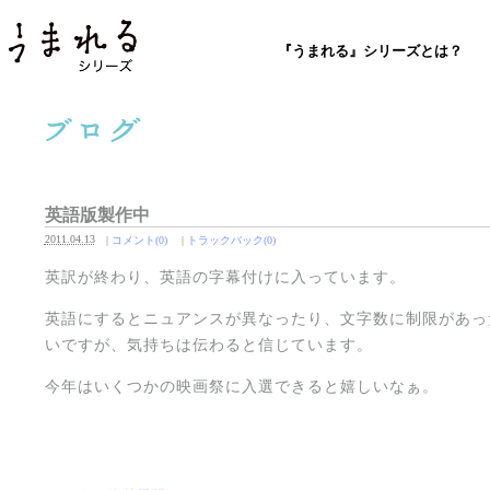
『うまれる』シリーズとは？
英語版製作中
2011.04.13
|
コメント(0)
|
トラックバック(0)
英訳が終わり、英語の字幕付けに入っています。
英語にするとニュアンスが異なったり、文字数に制限があっ
いですが、気持ちは伝わると信じています。
今年はいくつかの映画祭に入選できると嬉しいなぁ。