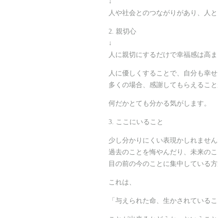
↓
人や社会とのつながりがあり、人と
2. 親切心
↓
人に親切にするだけで幸福感は高ま
人に優しくすることで、自分も幸せ
多くの場合、感謝してもらえること
何だかとても分かる気がします。
3. ここにいること
少し分かりにくい表現かしれません
過去のことを悔やんだり、未来のこ
目の前の今のことに集中している方
これは、
「与えられた命、生かされているこ