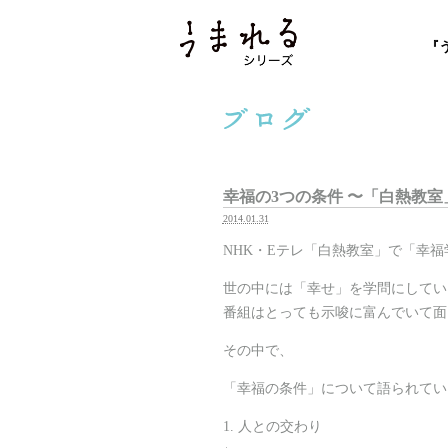
『
幸福の3つの条件 〜「白熱教室
2014.01.31
NHK・Eテレ「白熱教室」で「幸
世の中には「幸せ」を学問にしてい
番組はとっても示唆に富んでいて面
その中で、
「幸福の条件」について語られてい
1. 人との交わり