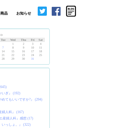
商品
お知らせ
>>
Tue
Wed
Thu
Fri
Sat
1
2
3
4
7
8
9
10
11
14
15
16
17
18
21
22
23
24
25
28
29
30
31
45)
ぎ』 (192)
めてもいいですか?』 (294)
人科』 (167)
産婦人科』感想 (17)
っしょ。』 (322)