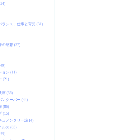
4)
ランス、仕事と育児 (31)
感想 (27)
9)
ン (11)
(21)
 (36)
ンクーバー (44)
(86)
(15)
ュメンタリー論 (4)
ス (83)
5)