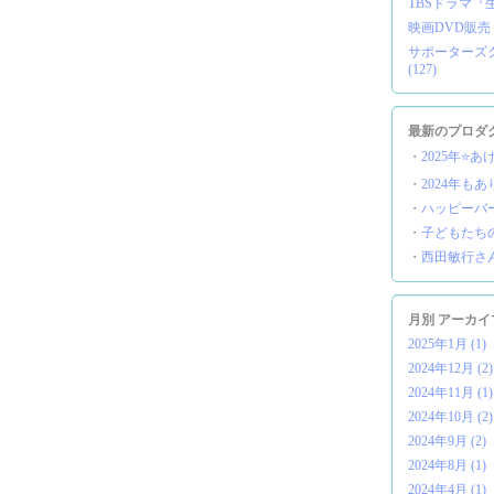
TBSドラマ『生
映画DVD販売 (
サポーターズクラ
(127)
最新のプロダ
・
2025年⭐️
・
2024年もあ
・
ハッピーバー
・
子どもたち
・
西田敏行さ
月別 アーカイ
2025年1月 (1)
2024年12月 (2)
2024年11月 (1)
2024年10月 (2)
2024年9月 (2)
2024年8月 (1)
2024年4月 (1)