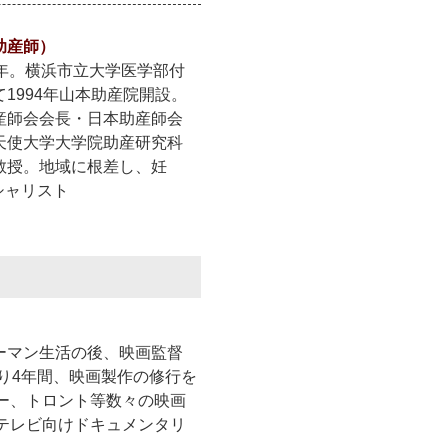
助産師）
0年。横浜市立大学医学部付
1994年山本助産院開設。
産師会会長・日本助産師会
天使大学大学院助産研究科
教授。地域に根差し、妊
シャリスト
リーマン生活の後、映画監督
り4年間、映画製作の修行を
ー、トロント等数々の映画
テレビ向けドキュメンタリ