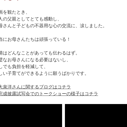
画を観たとき、
人の父親としてとても感動し、
母さんと子どもの不器用な心の交流に、涙しました。
当にお母さんたちは頑張っている！
情はどんなことがあっても伝わるはず。
璧なお母さんになる必要はないし、
しでも負担を軽減して、
しい子育てができるように願うばかりです。
大泉洋さんに関するブログはコチラ
完成披露試写会でのトークショーの様子はコチラ