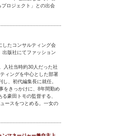
るプロジェクト」との出会
にしたコンサルティング会
、出版社にてファッション
。入社当時約30人だった社
ケティングを中心とした部署
刊し、初代編集長に就任。
事をきっかけに、8年間勤め
ある豪田トモの監督する、
デュースをつとめる。一女の
ョンマネージャー兼自主上