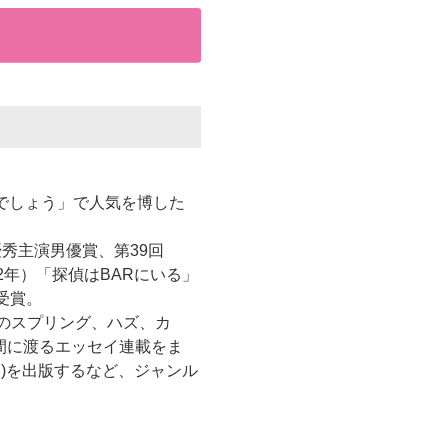
うでしょう」で人気を博した
優秀主演男優賞、第39回
2年）「探偵はBARにいる」
受賞。
弟のスプリング、ハズ、カ
年間に渡るエッセイ連載をま
ー)を出版するなど、ジャンル