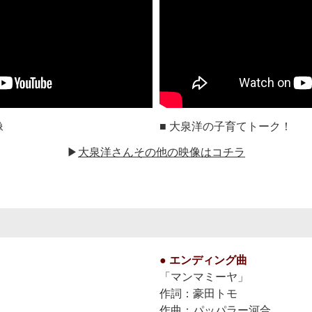
像
■ 大泉洋の子育てトーク！
▶
大泉洋さんその他の映像はコチラ
● エンディング曲
「マンマミーヤ」
作詞：豪田トモ
作曲：パッパラー河合